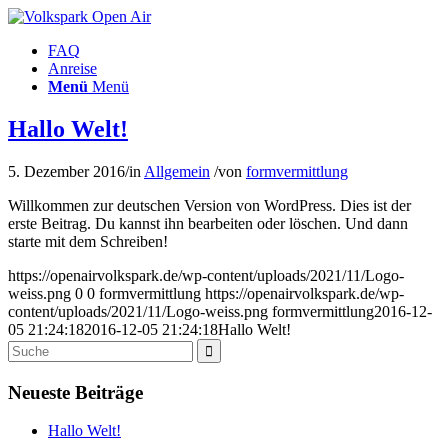
FAQ
Anreise
Menü
Menü
Hallo Welt!
5. Dezember 2016
/
in
Allgemein
/
von
formvermittlung
Willkommen zur deutschen Version von WordPress. Dies ist der
erste Beitrag. Du kannst ihn bearbeiten oder löschen. Und dann
starte mit dem Schreiben!
https://openairvolkspark.de/wp-content/uploads/2021/11/Logo-
weiss.png
0
0
formvermittlung
https://openairvolkspark.de/wp-
content/uploads/2021/11/Logo-weiss.png
formvermittlung
2016-12-
05 21:24:18
2016-12-05 21:24:18
Hallo Welt!
Neueste Beiträge
Hallo Welt!